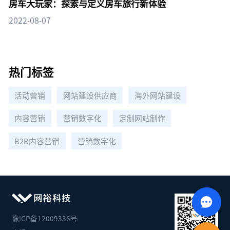
房车大玩家：探索与定义房车旅行新体验
2022-08-07
热门标签
活动营销
网站建设供应商
海外网站建设
内容营销
营销数字化
定制网站制作
B2B内容营销
营销数字化
豫ICP备12009336号