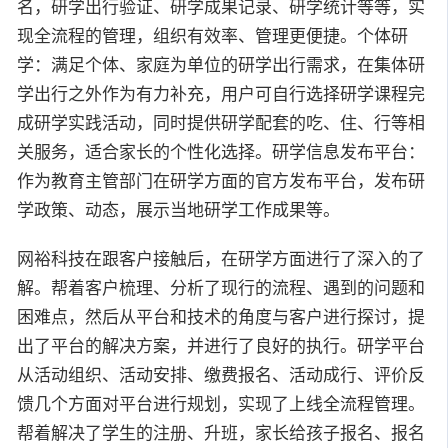
名，研学出行验证、研学成果记录、研学统计等等，实
现全流程的管理，组织有效率、管理更便捷。个体研
学：满足个体、家庭为单位的研学出行需求，在集体研
学出行之外作为有力补充，用户可自行选择研学课程完
成研学实践活动，同时提供研学配套的吃、住、行等相
关服务，适合家长的个性化选择。研学信息发布平台：
作为教育主管部门在研学方面的官方发布平台，发布研
学政策、动态，展示当地研学工作成果等。
网裕科技在跟客户接触后，在研学方面进行了深入的了
解。帮着客户梳理、分析了现行的流程、遇到的问题和
困难点，然后从平台和技术的角度与客户进行探讨，提
出了平台的解决方案，并进行了良好的执行。研学平台
从活动组织、活动安排、缴费报名、活动成行、评价反
馈几个方面对平台进行规划，实现了上线全流程管理。
帮着解决了学生的注册、升班，家长给孩子报名、报名