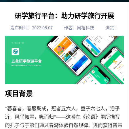
研学旅行平台：助力研学旅行开展
发布时间：2022.08.07
作者：网裕科技
浏览：
项目背景
“暮春者，春服既成，冠者五六人，童子六七人，浴乎
沂，风乎舞雩，咏而归”——这番在《论语》里所描写
的孔子与子弟们通过春游体验自然规律、进而获得智慧