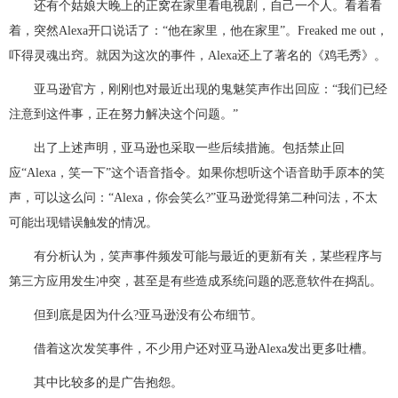
还有个姑娘大晚上的正窝在家里看电视剧，自己一个人。看着看
着，突然Alexa开口说话了：“他在家里，他在家里”。Freaked me out，
吓得灵魂出窍。就因为这次的事件，Alexa还上了著名的《鸡毛秀》。
亚马逊官方，刚刚也对最近出现的鬼魅笑声作出回应：“我们已经
注意到这件事，正在努力解决这个问题。”
出了上述声明，亚马逊也采取一些后续措施。包括禁止回
应“Alexa，笑一下”这个语音指令。如果你想听这个语音助手原本的笑
声，可以这么问：“Alexa，你会笑么?”亚马逊觉得第二种问法，不太
可能出现错误触发的情况。
有分析认为，笑声事件频发可能与最近的更新有关，某些程序与
第三方应用发生冲突，甚至是有些造成系统问题的恶意软件在捣乱。
但到底是因为什么?亚马逊没有公布细节。
借着这次发笑事件，不少用户还对亚马逊Alexa发出更多吐槽。
其中比较多的是广告抱怨。